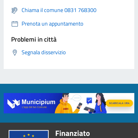
Chiama il comune 0831 768300
Prenota un appuntamento
Problemi in città
Segnala disservizio