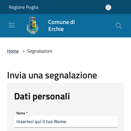
Salta al contenuto principale
Regione Puglia
Comune di
Erchie
Home
>
Segnalazioni
Invia una segnalazione
Dati personali
Nome
*