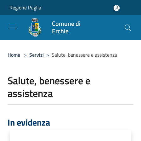
Salta al contenuto principale
Regione Puglia
Comune di
Erchie
Home
>
Servizi
>
Salute, benessere e assistenza
Salute, benessere e
assistenza
In evidenza