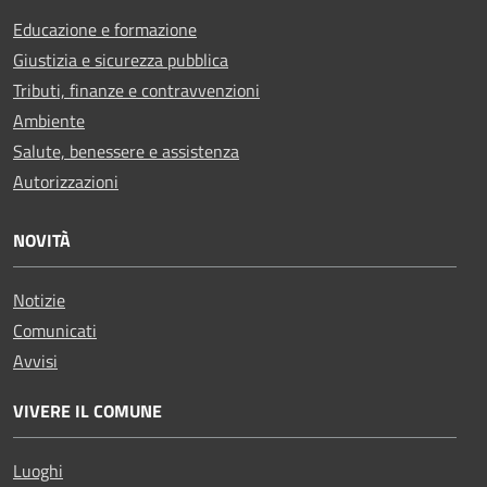
Educazione e formazione
Giustizia e sicurezza pubblica
Tributi, finanze e contravvenzioni
Ambiente
Salute, benessere e assistenza
Autorizzazioni
NOVITÀ
Notizie
Comunicati
Avvisi
VIVERE IL COMUNE
Luoghi