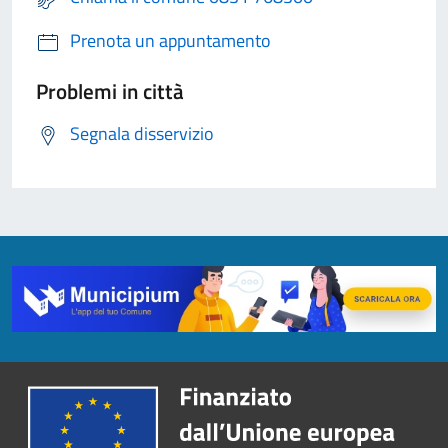
Prenota un appuntamento
Problemi in città
Segnala disservizio