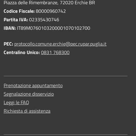
Piazza delle Rimembranze, 72020 Erchie BR
Codice Fiscale:
80000960742
Partita IVA:
02335430746
IBAN:
IT89M0760103200001070102700
PEC:
protocollo.comune.erchie@pec.rupar.puglia.it
Centralino Unico:
0831 768300
Prenotazione appuntamento
Segnalazione disservizio
Leggi le FAQ
Richiesta di assistenza