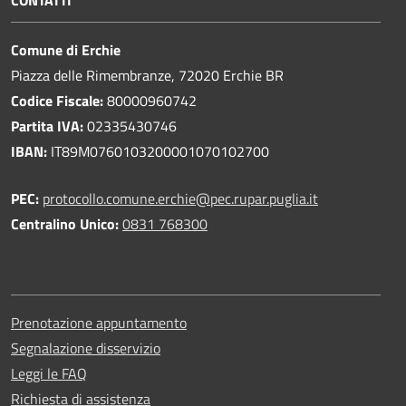
Comune di Erchie
Piazza delle Rimembranze, 72020 Erchie BR
Codice Fiscale:
80000960742
Partita IVA:
02335430746
IBAN:
IT89M0760103200001070102700
PEC:
protocollo.comune.erchie@pec.rupar.puglia.it
Centralino Unico:
0831 768300
Prenotazione appuntamento
Segnalazione disservizio
Leggi le FAQ
Richiesta di assistenza