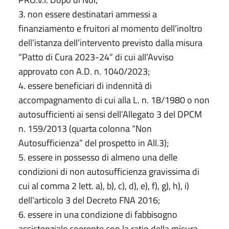
3. non essere destinatari ammessi a
finanziamento e fruitori al momento dell’inoltro
dell’istanza dell’intervento previsto dalla misura
“Patto di Cura 2023-24” di cui all’Avviso
approvato con A.D. n. 1040/2023;
4. essere beneficiari di indennità di
accompagnamento di cui alla L. n. 18/1980 o non
autosufficienti ai sensi dell’Allegato 3 del DPCM
n. 159/2013 (quarta colonna “Non
Autosufficienza” del prospetto in All.3);
5. essere in possesso di almeno una delle
condizioni di non autosufficienza gravissima di
cui al comma 2 lett. a), b), c), d), e), f), g), h), i)
dell’articolo 3 del Decreto FNA 2016;
6. essere in una condizione di fabbisogno
assistenziale coerente con la ratio della misura,