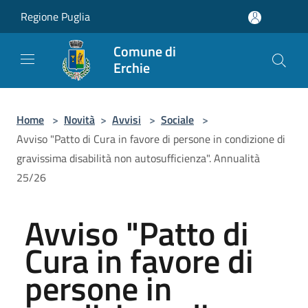
Salta al contenuto principale
Regione Puglia
Comune di
Erchie
Home
>
Novità
>
Avvisi
>
Sociale
>
Avviso "Patto di Cura in favore di persone in condizione di
gravissima disabilità non autosufficienza". Annualità
25/26
Avviso "Patto di
Cura in favore di
persone in