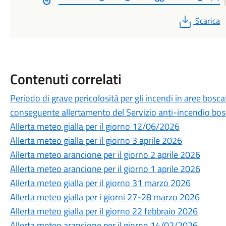
PDF
Scarica
Contenuti correlati
Periodo di grave pericolosità per gli incendi in aree bosc
conseguente allertamento del Servizio anti-incendio bosch
Allerta meteo gialla per il giorno 12/06/2026
Allerta meteo gialla per il giorno 3 aprile 2026
Allerta meteo arancione per il giorno 2 aprile 2026
Allerta meteo arancione per il giorno 1 aprile 2026
Allerta meteo gialla per il giorno 31 marzo 2026
Allerta meteo gialla per i giorni 27-28 marzo 2026
Allerta meteo gialla per il giorno 22 febbraio 2026
Allerta meteo arancione per il giorno 14/02/2026