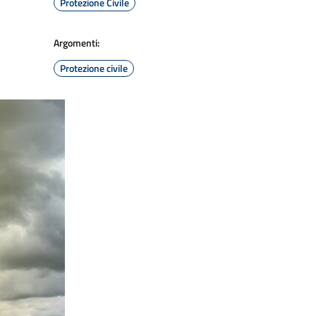
Protezione Civile
Argomenti:
Protezione civile