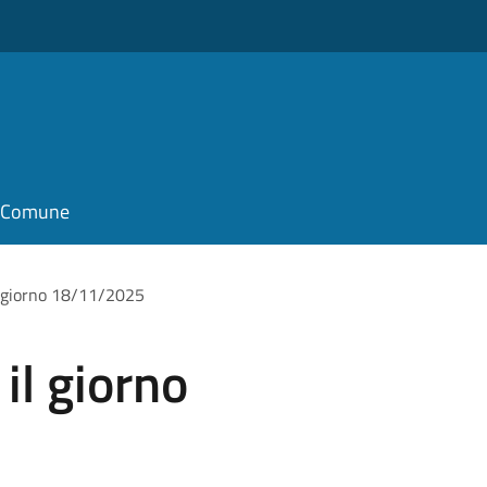
il Comune
il giorno 18/11/2025
 il giorno