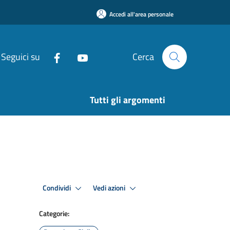
Accedi all'area personale
Seguici su
Cerca
Tutti gli argomenti
Condividi
Vedi azioni
Categorie: