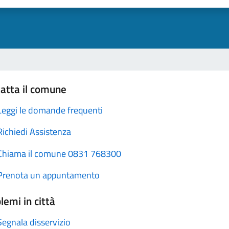
atta il comune
Leggi le domande frequenti
Richiedi Assistenza
Chiama il comune 0831 768300
Prenota un appuntamento
lemi in città
Segnala disservizio