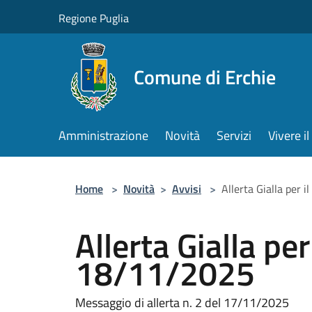
Salta al contenuto principale
Regione Puglia
Comune di Erchie
Amministrazione
Novità
Servizi
Vivere 
Home
>
Novità
>
Avvisi
>
Allerta Gialla per 
Allerta Gialla per
18/11/2025
Messaggio di allerta n. 2 del 17/11/2025