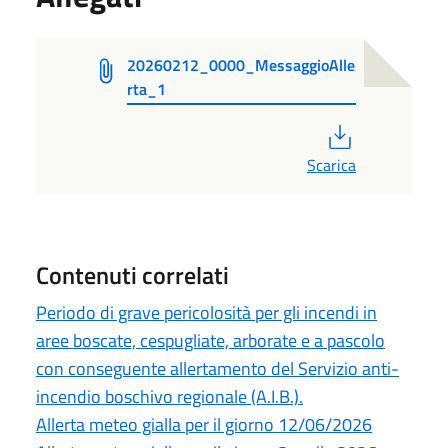
20260212_0000_MessaggioAlle
rta_1
PDF
Scarica
Contenuti correlati
Periodo di grave pericolosità per gli incendi in
aree boscate, cespugliate, arborate e a pascolo
con conseguente allertamento del Servizio anti-
incendio boschivo regionale (A.I.B.).
Allerta meteo gialla per il giorno 12/06/2026