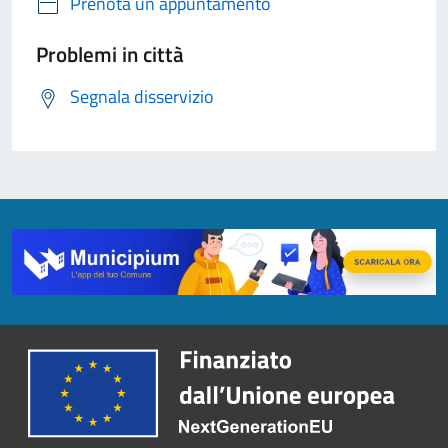
Prenota un appuntamento
Problemi in città
Segnala disservizio