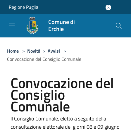
Salta al contenuto principale
Regione Puglia
Comune di
Erchie
Home
>
Novità
>
Avvisi
>
Convocazione del Consiglio Comunale
Convocazione del
Consiglio
Comunale
Il Consiglio Comunale, eletto a seguito della
consultazione elettorale dei giorni 08 e 09 giugno