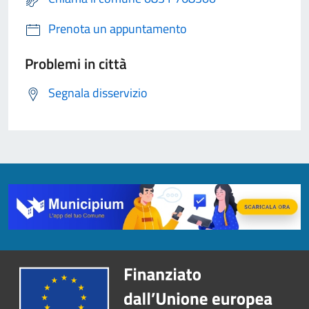
Prenota un appuntamento
Problemi in città
Segnala disservizio