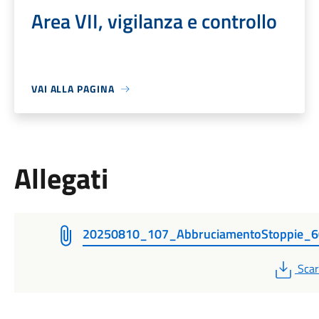
Area VII, vigilanza e controllo
VAI ALLA PAGINA
Allegati
20250810_107_AbbruciamentoStoppie_
PDF
Scar