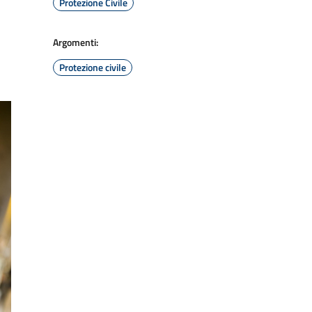
Protezione Civile
Argomenti:
Protezione civile