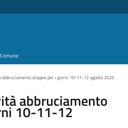
il Comune
tà abbruciamento stoppie per i giorni 10-11-12 agosto 2025
vità abbruciamento
orni 10-11-12