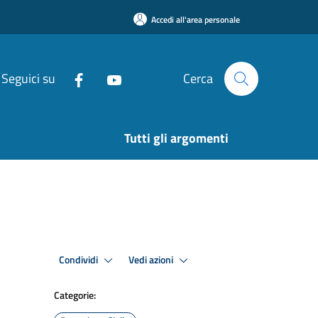
Accedi all'area personale
Seguici su
Cerca
Tutti gli argomenti
Condividi
Vedi azioni
Categorie: