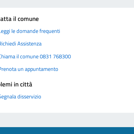
atta il comune
Leggi le domande frequenti
Richiedi Assistenza
Chiama il comune 0831 768300
Prenota un appuntamento
lemi in città
Segnala disservizio