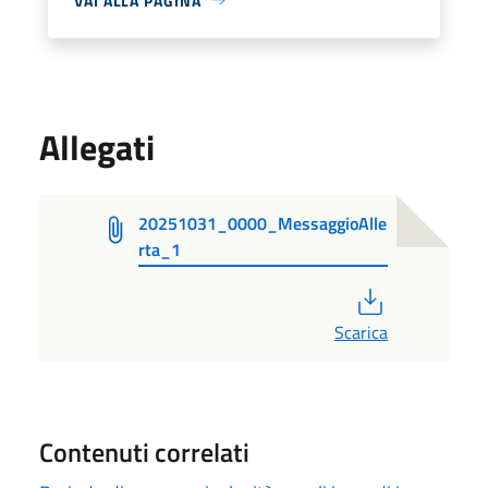
VAI ALLA PAGINA
Allegati
20251031_0000_MessaggioAlle
rta_1
PDF
Scarica
Contenuti correlati