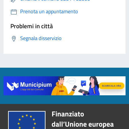
Prenota un appuntamento
Problemi in città
Segnala disservizio