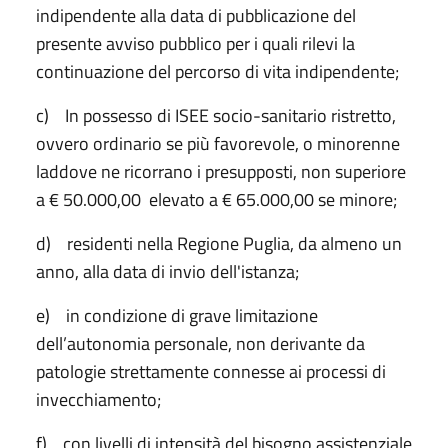
indipendente alla data di pubblicazione del
presente avviso pubblico per i quali rilevi la
continuazione del percorso di vita indipendente;
c) In possesso di ISEE socio-sanitario ristretto,
ovvero ordinario se più favorevole, o minorenne
laddove ne ricorrano i presupposti, non superiore
a € 50.000,00 elevato a € 65.000,00 se minore;
d) residenti nella Regione Puglia, da almeno un
anno, alla data di invio dell'istanza;
e) in condizione di grave limitazione
dell’autonomia personale, non derivante da
patologie strettamente connesse ai processi di
invecchiamento;
f) con livelli di intensità del bisogno assistenziale