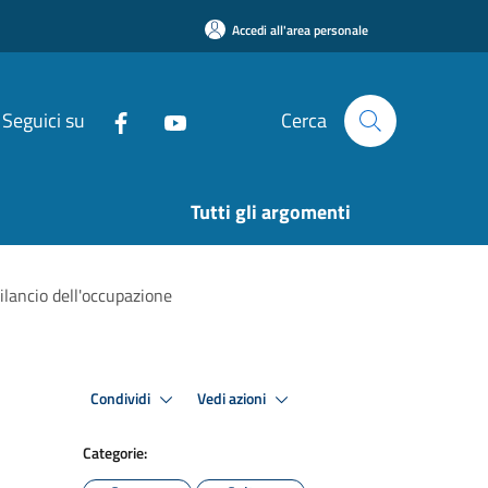
Accedi all'area personale
Seguici su
Cerca
Tutti gli argomenti
ilancio dell'occupazione
Condividi
Vedi azioni
Categorie: