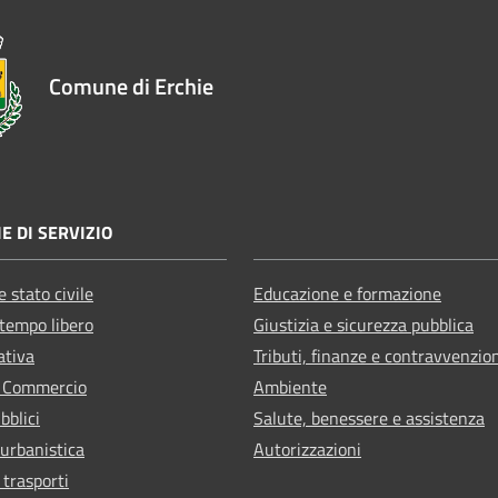
Comune di Erchie
E DI SERVIZIO
 stato civile
Educazione e formazione
 tempo libero
Giustizia e sicurezza pubblica
ativa
Tributi, finanze e contravvenzio
e Commercio
Ambiente
bblici
Salute, benessere e assistenza
 urbanistica
Autorizzazioni
 trasporti