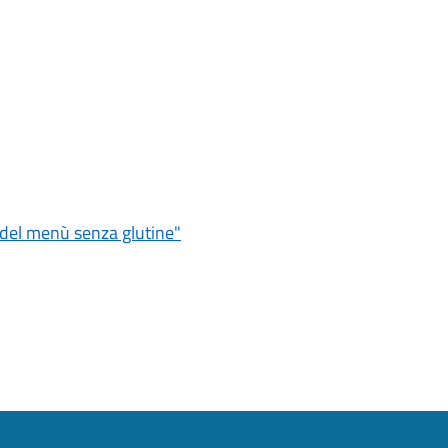
e del menù senza glutine"