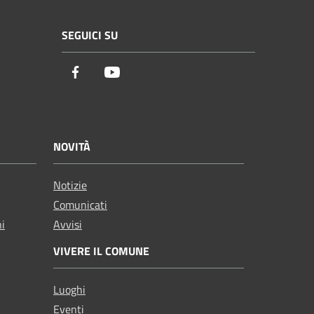
SEGUICI SU
Facebook
Youtube
NOVITÀ
Notizie
Comunicati
ni
Avvisi
VIVERE IL COMUNE
Luoghi
Eventi