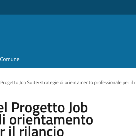
il Comune
Progetto Job Suite: strategie di orientamento professionale per il r
l Progetto Job
 di orientamento
 il rilancio