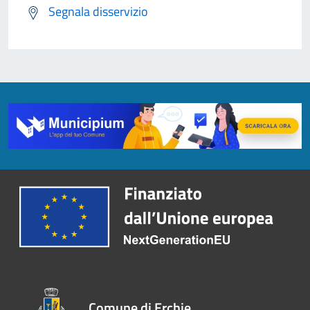
Segnala disservizio
Comune di Erchie