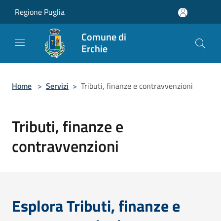
Salta al contenuto principale
Regione Puglia
Comune di
Erchie
Home
>
Servizi
>
Tributi, finanze e contravvenzioni
Tributi, finanze e
contravvenzioni
Esplora Tributi, finanze e