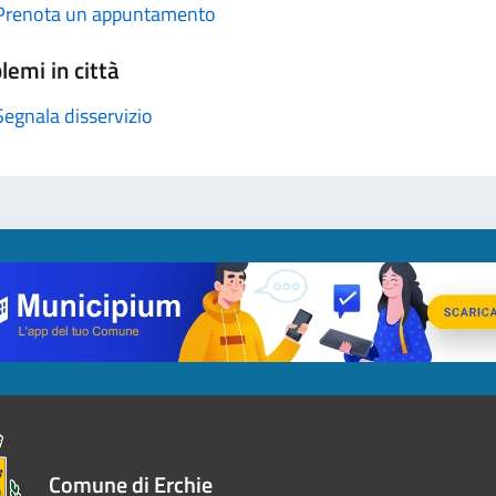
Prenota un appuntamento
lemi in città
Segnala disservizio
Comune di Erchie