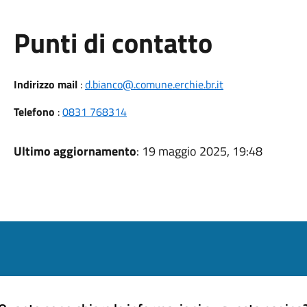
Punti di contatto
Indirizzo mail
:
d.bianco@.comune.erchie.br.it
Telefono
:
0831 768314
Ultimo aggiornamento
: 19 maggio 2025, 19:48