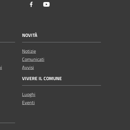
Facebook
Youtube
NOVITÀ
Notizie
Comunicati
ni
Avvisi
VIVERE IL COMUNE
Luoghi
Eventi