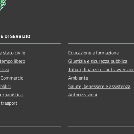
E DI SERVIZIO
 stato civile
Educazione e formazione
 tempo libero
Giustizia e sicurezza pubblica
ativa
Tributi, finanze e contravvenzio
e Commercio
Ambiente
bblici
Salute, benessere e assistenza
 urbanistica
Autorizzazioni
 trasporti