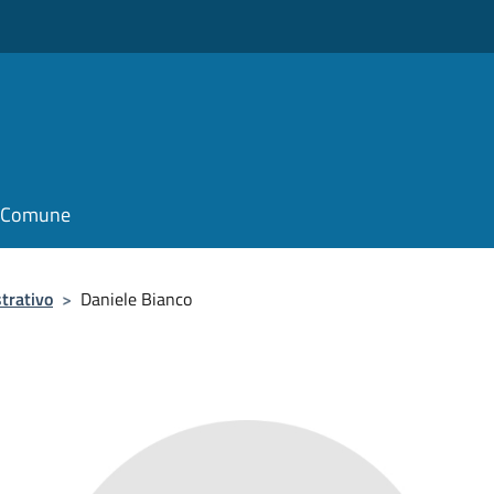
il Comune
trativo
>
Daniele Bianco