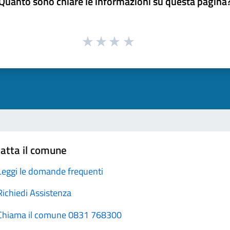
Quanto sono chiare le informazioni su questa pagina
atta il comune
Leggi le domande frequenti
Richiedi Assistenza
Chiama il comune 0831 768300