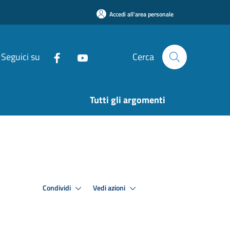
Accedi all'area personale
Seguici su
Cerca
Tutti gli argomenti
Condividi
Vedi azioni