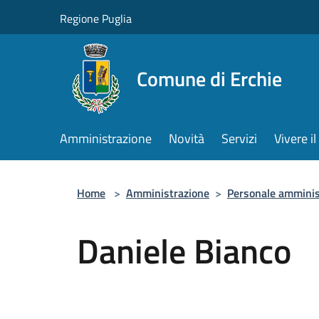
Salta al contenuto principale
Regione Puglia
Comune di Erchie
Amministrazione
Novità
Servizi
Vivere 
Home
>
Amministrazione
>
Personale amminis
Daniele Bianco