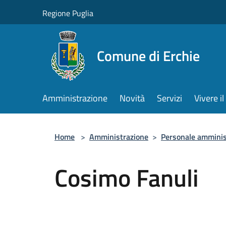
Salta al contenuto principale
Regione Puglia
Comune di Erchie
Amministrazione
Novità
Servizi
Vivere 
Home
>
Amministrazione
>
Personale amminis
Cosimo Fanuli