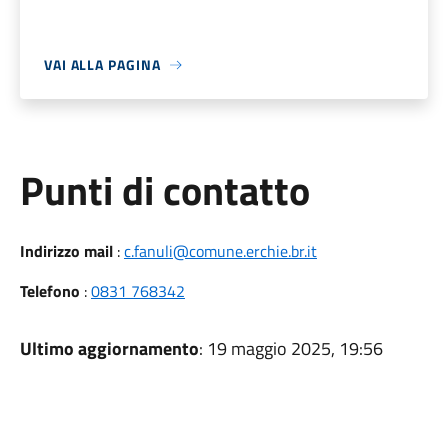
VAI ALLA PAGINA
Punti di contatto
Indirizzo mail
:
c.fanuli@comune.erchie.br.it
Telefono
:
0831 768342
Ultimo aggiornamento
: 19 maggio 2025, 19:56