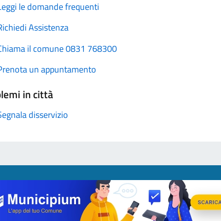
Leggi le domande frequenti
Richiedi Assistenza
Chiama il comune 0831 768300
Prenota un appuntamento
lemi in città
Segnala disservizio