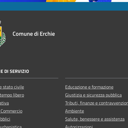
Comune di Erchie
E DI SERVIZIO
 stato civile
Educazione e formazione
 tempo libero
Giustizia e sicurezza pubblica
ativa
Tributi, finanze e contravvenzio
e Commercio
Ambiente
bblici
Salute, benessere e assistenza
 urbanistica
Autorizzazioni