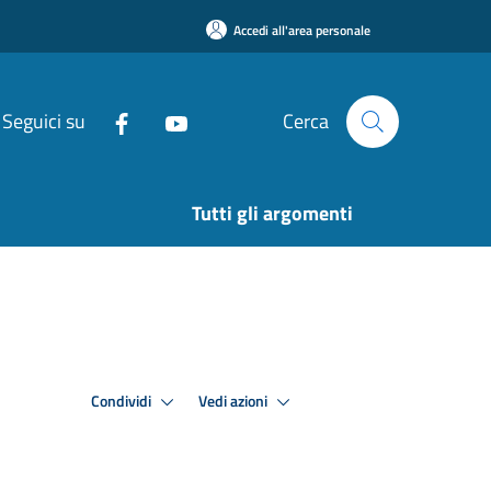
Accedi all'area personale
Seguici su
Cerca
Tutti gli argomenti
Condividi
Vedi azioni