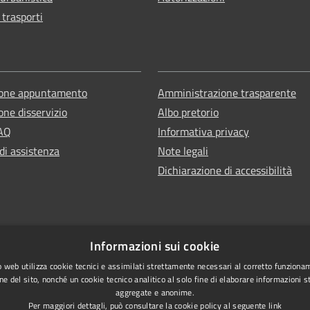
 trasporti
ione appuntamento
Amministrazione trasparente
one disservizio
Albo pretorio
FAQ
Informativa privacy
di assistenza
Note legali
Dichiarazione di accessibilità
Informazioni sui cookie
 web utilizza cookie tecnici e assimilati strettamente necessari al corretto funziona
ne del sito, nonché un cookie tecnico analitico al solo fine di elaborare informazioni st
aggregate e anonime.
Per maggiori dettagli, può consultare la cookie policy al seguente
link