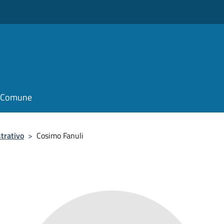
il Comune
trativo
>
Cosimo Fanuli