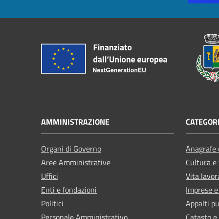
AMMINISTRAZIONE
CATEGORI
Organi di Governo
Anagrafe e
Aree Amministrative
Cultura e
Uffici
Vita lavor
Enti e fondazioni
Imprese 
Politici
Appalti pu
Personale Amministrativo
Catasto e