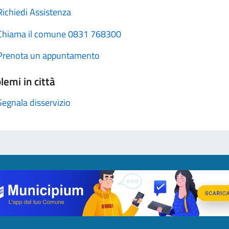
Richiedi Assistenza
Chiama il comune 0831 768300
Prenota un appuntamento
lemi in città
Segnala disservizio