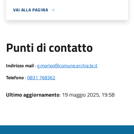
VAI ALLA PAGINA
Punti di contatto
Indirizzo mail
:
g.morleo@comune.erchie.br.it
Telefono
:
0831 768362
Ultimo aggiornamento
: 19 maggio 2025, 19:58