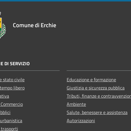
Comune di Erchie
E DI SERVIZIO
 stato civile
Educazione e formazione
 tempo libero
Giustizia e sicurezza pubblica
ativa
Tributi, finanze e contravvenzio
e Commercio
Ambiente
bblici
Salute, benessere e assistenza
 urbanistica
Autorizzazioni
 trasporti