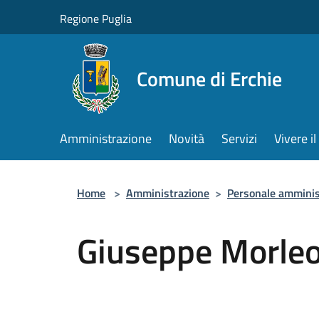
Salta al contenuto principale
Regione Puglia
Comune di Erchie
Amministrazione
Novità
Servizi
Vivere 
Home
>
Amministrazione
>
Personale amminis
Giuseppe Morle