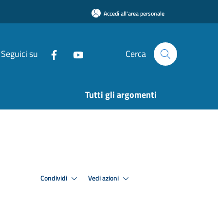
Accedi all'area personale
Seguici su
Cerca
Tutti gli argomenti
Condividi
Vedi azioni