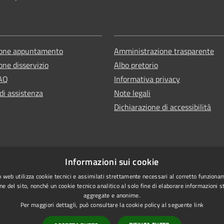
ione appuntamento
Amministrazione trasparente
one disservizio
Albo pretorio
FAQ
Informativa privacy
di assistenza
Note legali
Dichiarazione di accessibilità
Informazioni sui cookie
 web utilizza cookie tecnici e assimilati strettamente necessari al corretto funziona
ne del sito, nonché un cookie tecnico analitico al solo fine di elaborare informazioni st
aggregate e anonime.
Per maggiori dettagli, può consultare la cookie policy al seguente
link