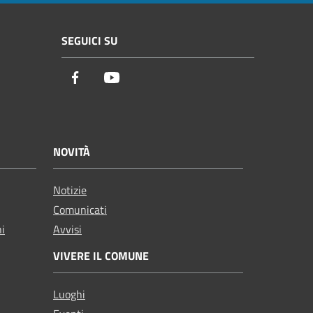
SEGUICI SU
Facebook
Youtube
NOVITÀ
Notizie
Comunicati
ni
Avvisi
VIVERE IL COMUNE
Luoghi