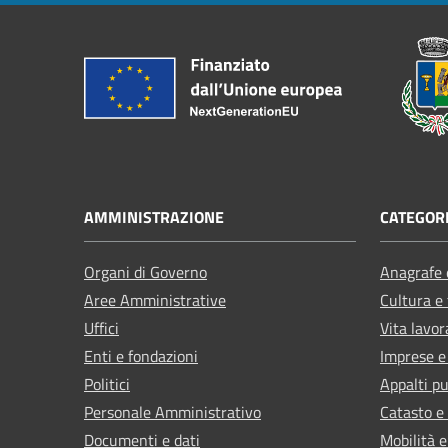
AMMINISTRAZIONE
CATEGORI
Organi di Governo
Anagrafe e
Aree Amministrative
Cultura e
Uffici
Vita lavor
Enti e fondazioni
Imprese 
Politici
Appalti pu
Personale Amministrativo
Catasto e
Documenti e dati
Mobilità e