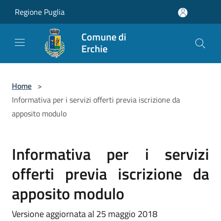
Salta al contenuto principale
Regione Puglia
Comune di
Erchie
Home
>
Informativa per i servizi offerti previa iscrizione da
apposito modulo
Informativa per i servizi
offerti previa iscrizione da
apposito modulo
Versione aggiornata al 25 maggio 2018