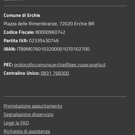
Comune di Erchie
Piazza delle Rimembranze, 72020 Erchie BR
Codice Fiscale:
80000960742
Partita IVA:
02335430746
IBAN:
IT89M0760103200001070102700
PEC:
protocollo.comune.erchie@pec.rupar.puglia.it
Centralino Unico:
0831 768300
Prenotazione appuntamento
Segnalazione disservizio
Leggi le FAQ
Richiesta di assistenza