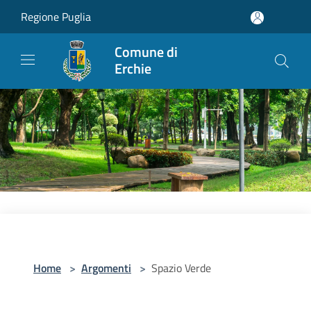
Salta al contenuto principale
Regione Puglia
Comune di
Erchie
Home
>
Argomenti
>
Spazio Verde