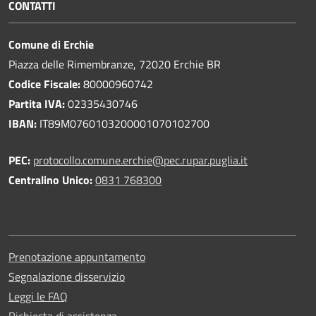
CONTATTI
Comune di Erchie
Piazza delle Rimembranze, 72020 Erchie BR
Codice Fiscale:
80000960742
Partita IVA:
02335430746
IBAN:
IT89M0760103200001070102700
PEC:
protocollo.comune.erchie@pec.rupar.puglia.it
Centralino Unico:
0831 768300
Prenotazione appuntamento
Segnalazione disservizio
Leggi le FAQ