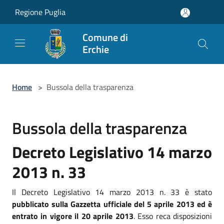
Salta al contenuto principale
Regione Puglia
Comune di
Erchie
Home
>
Bussola della trasparenza
Bussola della trasparenza
Decreto Legislativo 14 marzo
2013 n. 33
Il Decreto Legislativo 14 marzo 2013 n. 33 è stato
pubblicato sulla Gazzetta ufficiale del 5 aprile 2013 ed è
entrato in vigore il 20 aprile 2013
. Esso reca disposizioni