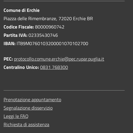
Comune di Erchie
Piazza delle Rimembranze, 72020 Erchie BR
Codice Fiscale:
80000960742
Partita IVA:
02335430746
IBAN:
IT89M0760103200001070102700
PEC:
protocollo.comune.erchie@pec.rupar.puglia.it
Centralino Unico:
0831 768300
Prenotazione appuntamento
Segnalazione disservizio
Leggi le FAQ
Richiesta di assistenza