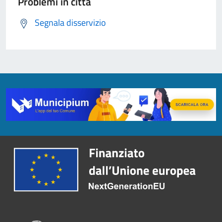
Problemi in città
Segnala disservizio