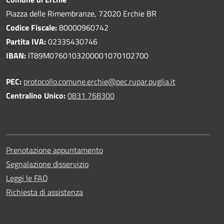
Piazza delle Rimembranze, 72020 Erchie BR
Codice Fiscale:
80000960742
Partita IVA:
02335430746
IBAN:
IT89M0760103200001070102700
PEC:
protocollo.comune.erchie@pec.rupar.puglia.it
Centralino Unico:
0831 768300
Prenotazione appuntamento
Segnalazione disservizio
Leggi le FAQ
Richiesta di assistenza