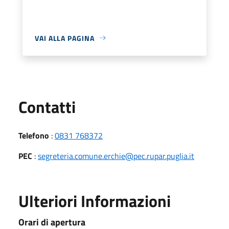
VAI ALLA PAGINA
Utili
Contatti
Telefono
:
0831 768372
PEC
:
segreteria.comune.erchie@pec.rupar.puglia.it
Ulteriori Informazioni
Orari di apertura