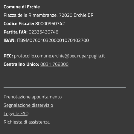
Comune di Erchie
Piazza delle Rimembranze, 72020 Erchie BR
Codice Fiscale:
80000960742
Partita IVA:
02335430746
IBAN:
IT89M0760103200001070102700
PEC:
protocollo.comune.erchie@pec.rupar.puglia.it
Centralino Unico:
0831 768300
Prenotazione appuntamento
Segnalazione disservizio
Leggi le FAQ
Richiesta di assistenza