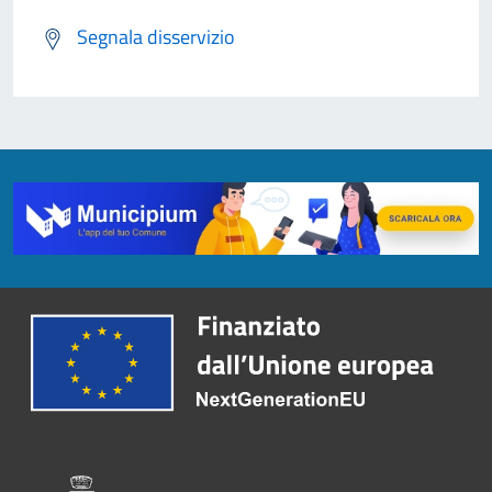
Segnala disservizio