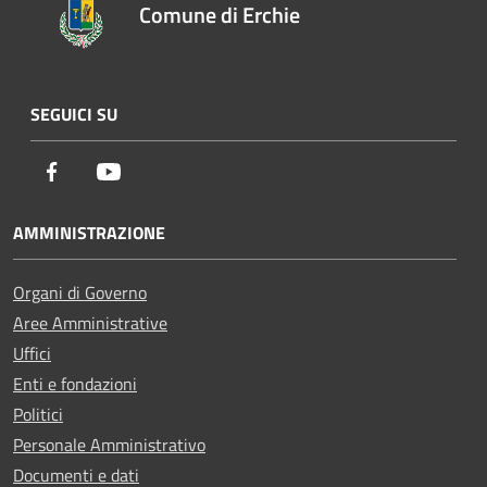
Comune di Erchie
SEGUICI SU
Facebook
Youtube
AMMINISTRAZIONE
Organi di Governo
Aree Amministrative
Uffici
Enti e fondazioni
Politici
Personale Amministrativo
Documenti e dati