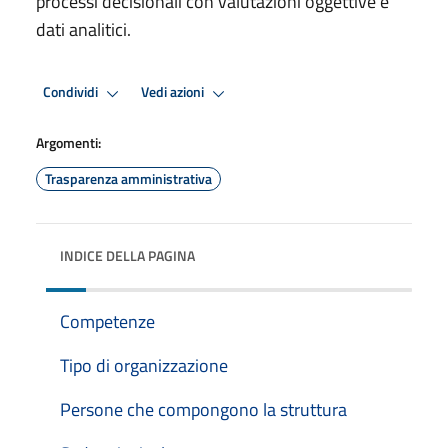
processi decisionali con valutazioni oggettive e
dati analitici.
Condividi
Vedi azioni
Argomenti:
Trasparenza amministrativa
INDICE DELLA PAGINA
Competenze
Tipo di organizzazione
Persone che compongono la struttura