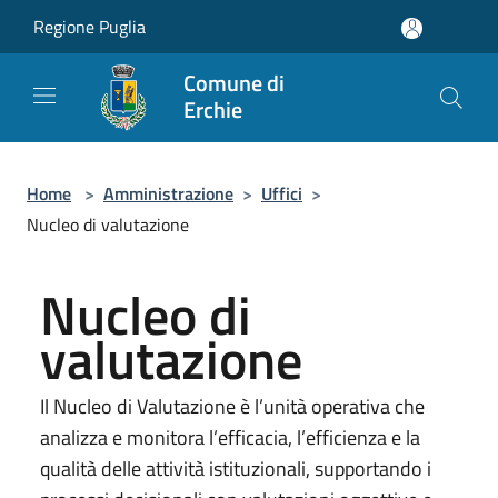
Salta al contenuto principale
Regione Puglia
Comune di
Erchie
Home
>
Amministrazione
>
Uffici
>
Nucleo di valutazione
Nucleo di
valutazione
Il Nucleo di Valutazione è l’unità operativa che
analizza e monitora l’efficacia, l’efficienza e la
qualità delle attività istituzionali, supportando i