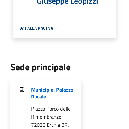
Giuseppe Leopizzi
VAI ALLA PAGINA
Sede principale
Municipio, Palazzo
Ducale
Piazza Parco delle
Rimembranze,
72020 Erchie BR,