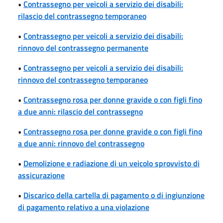
•
Contrassegno per veicoli a servizio dei disabili:
rilascio del contrassegno temporaneo
•
Contrassegno per veicoli a servizio dei disabili:
rinnovo del contrassegno permanente
•
Contrassegno per veicoli a servizio dei disabili:
rinnovo del contrassegno temporaneo
•
Contrassegno rosa per donne gravide o con figli fino
a due anni: rilascio del contrassegno
•
Contrassegno rosa per donne gravide o con figli fino
a due anni: rinnovo del contrassegno
•
Demolizione e radiazione di un veicolo sprovvisto di
assicurazione
•
Discarico della cartella di pagamento o di ingiunzione
di pagamento relativo a una violazione