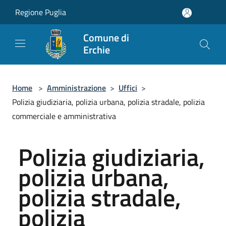
Salta al contenuto principale
Regione Puglia
Comune di
Erchie
Home
>
Amministrazione
>
Uffici
>
Polizia giudiziaria, polizia urbana, polizia stradale, polizia
commerciale e amministrativa
Polizia giudiziaria,
polizia urbana,
polizia stradale,
polizia