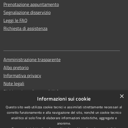
Prenotazione appuntamento
Segnalazione disservizio
Leggi le FAQ
Richiesta di assistenza
Amministrazione trasparente
Albo pretorio
Informativa privacy
Note legali
Dichiarazione di accessibilità
×
Informazioni sui cookie
Questo sito web utilizza cookie tecnici e assimilati strettamente necessari al
corretto funzionamento e alla navigazione del sito, nonché un cookie tecnico
analitico al solo fine di elaborare informazioni statistiche, aggregate e
RSS
Copyright © 2026 • Comune di
anonime.
Accessibilità
Erchie • Powered by