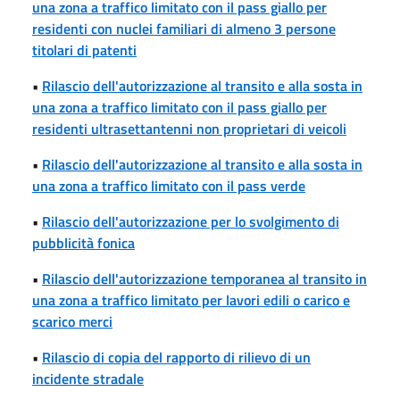
una zona a traffico limitato con il pass giallo per
residenti con nuclei familiari di almeno 3 persone
titolari di patenti
•
Rilascio dell'autorizzazione al transito e alla sosta in
una zona a traffico limitato con il pass giallo per
residenti ultrasettantenni non proprietari di veicoli
•
Rilascio dell'autorizzazione al transito e alla sosta in
una zona a traffico limitato con il pass verde
•
Rilascio dell'autorizzazione per lo svolgimento di
pubblicità fonica
•
Rilascio dell'autorizzazione temporanea al transito in
una zona a traffico limitato per lavori edili o carico e
scarico merci
•
Rilascio di copia del rapporto di rilievo di un
incidente stradale