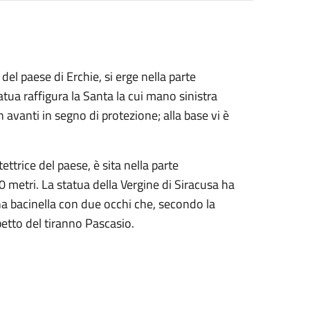
el paese di Erchie, si erge nella parte
tatua raffigura la Santa la cui mano sinistra
n avanti in segno di protezione; alla base vi è
ttrice del paese, è sita nella parte
0 metri. La statua della Vergine di Siracusa ha
una bacinella con due occhi che, secondo la
petto del tiranno Pascasio.