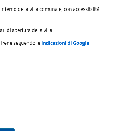
'interno della villa comunale, con accessibilità
ri di apertura della villa.
a Irene seguendo le
indicazioni di Google