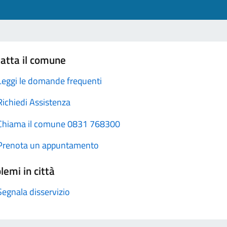
atta il comune
Leggi le domande frequenti
Richiedi Assistenza
Chiama il comune 0831 768300
Prenota un appuntamento
lemi in città
Segnala disservizio