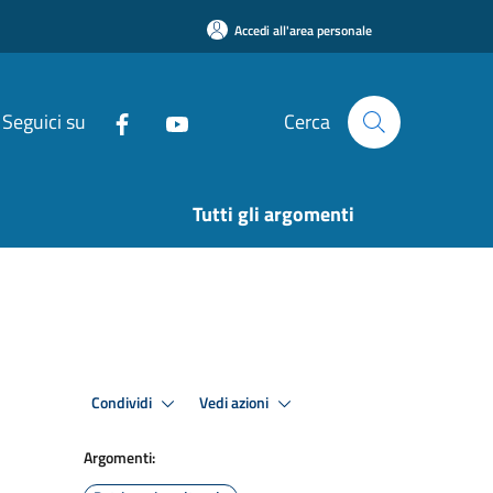
Accedi all'area personale
Seguici su
Cerca
Tutti gli argomenti
Condividi
Vedi azioni
Argomenti: