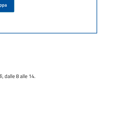
appa
, dalle 8 alle 14.