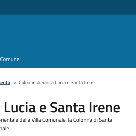
il Comune
ento
>
Colonne di Santa Lucia e Santa Irene
 Lucia e Santa Irene
orientale della Villa Comunale, la Colonna di Santa
nale.