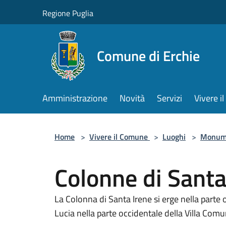
Salta al contenuto principale
Regione Puglia
Comune di Erchie
Amministrazione
Novità
Servizi
Vivere 
Home
>
Vivere il Comune
>
Luoghi
>
Monum
Colonne di Santa
La Colonna di Santa Irene si erge nella parte 
Lucia nella parte occidentale della Villa Comu