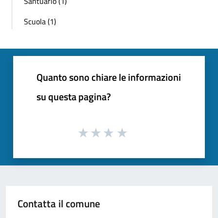
Santuario (1)
Scuola (1)
Quanto sono chiare le informazioni
su questa pagina?
Contatta il comune