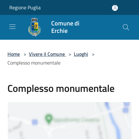
Salta al contenuto principale
Regione Puglia
Comune di
Erchie
Home
>
Vivere il Comune
>
Luoghi
>
Complesso monumentale
Complesso monumentale