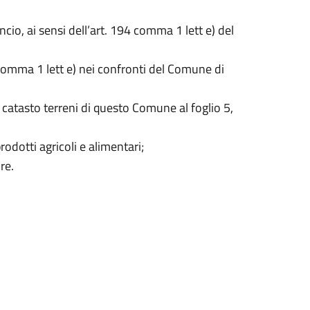
cio, ai sensi dell’art. 194 comma 1 lett e) del
comma 1 lett e) nei confronti del Comune di
 catasto terreni di questo Comune al foglio 5,
odotti agricoli e alimentari;
re.