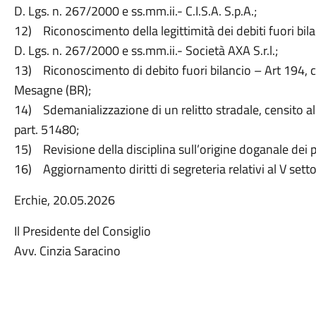
D. Lgs. n. 267/2000 e ss.mm.ii.- C.I.S.A. S.p.A.;
12) Riconoscimento della legittimità dei debiti fuori bilan
D. Lgs. n. 267/2000 e ss.mm.ii.- Società AXA S.r.l.;
13) Riconoscimento di debito fuori bilancio – Art 194, 
Mesagne (BR);
14) Sdemanializzazione di un relitto stradale, censito al
part. 51480;
15) Revisione della disciplina sull’origine doganale dei pr
16) Aggiornamento diritti di segreteria relativi al V setto
Erchie, 20.05.2026
Il Presidente del Consiglio
Avv. Cinzia Saracino