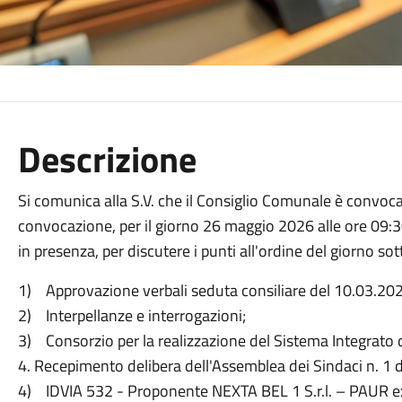
Descrizione
Si comunica alla S.V. che il Consiglio Comunale è convoca
convocazione, per il giorno 26 maggio 2026 alle ore 09:30
in presenza, per discutere i punti all'ordine del giorno sott
1) Approvazione verbali seduta consiliare del 10.03.20
2) Interpellanze e interrogazioni;
3) Consorzio per la realizzazione del Sistema Integrato d
4. Recepimento delibera dell'Assemblea dei Sindaci n. 1 
4) IDVIA 532 - Proponente NEXTA BEL 1 S.r.l. – PAUR ex 