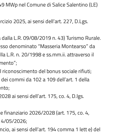
9 MWp nel Comune di Salice Salentino (LE)
izio 2025, ai sensi dell’art. 227, D.Lgs.
dalla L.R. 09/08/2019 n. 43) Turismo Rurale.
plesso denominato “Masseria Montearso” da
ella L.R. n. 20/1998 e ss.mm.ii. attraverso il
amento”;
 riconoscimento del bonus sociale rifiuti;
 dei commi da 102 a 109 dell’art. 1 della
nto;
28 ai sensi dell’art. 175, co. 4, D.lgs.
e finanziario 2026/2028 (art. 175, co. 4,
 14/05/2026;
cio, ai sensi dell’art. 194 comma 1 lett e) del