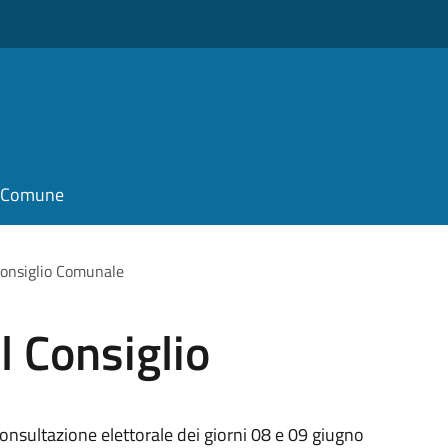
il Comune
Consiglio Comunale
 Consiglio
consultazione elettorale dei giorni 08 e 09 giugno