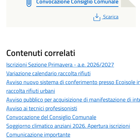
Convocazione Consiglio Comunale
PDF
Scarica
Contenuti correlati
Iscrizioni Sezione Primavera - a.e. 2026/2027
Variazione calendario raccolta rifiuti
Avviso nuovo sistema di conferimento presso Ecoisole inf
raccolta rifiuti urbani
Avviso pubblico per acquisizione di manifestazione di i
Avviso ai tecnici profesisonisti
Convocazione del Consiglio Comunale
Soggiorno climatico anziani 2026. Apertura iscrizioni
Comunicazione importante