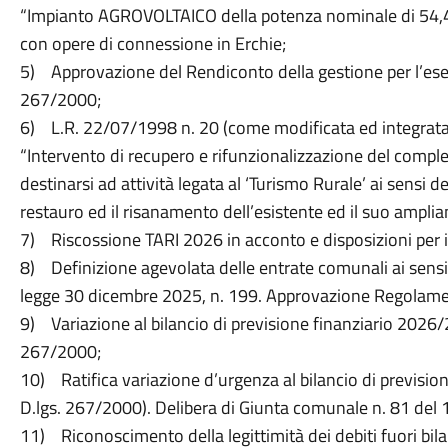
“Impianto AGROVOLTAICO della potenza nominale di 54,4
con opere di connessione in Erchie;
5) Approvazione del Rendiconto della gestione per l’eserc
267/2000;
6) L.R. 22/07/1998 n. 20 (come modificata ed integrata 
“Intervento di recupero e rifunzionalizzazione del com
destinarsi ad attività legata al ‘Turismo Rurale’ ai sensi d
restauro ed il risanamento dell’esistente ed il suo ampli
7) Riscossione TARI 2026 in acconto e disposizioni per il
8) Definizione agevolata delle entrate comunali ai sensi
legge 30 dicembre 2025, n. 199. Approvazione Regolame
9) Variazione al bilancio di previsione finanziario 2026/20
267/2000;
10) Ratifica variazione d’urgenza al bilancio di prevision
D.lgs. 267/2000). Delibera di Giunta comunale n. 81 del
11) Riconoscimento della legittimità dei debiti fuori bilan