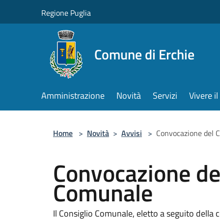
Salta al contenuto principale
Regione Puglia
Comune di Erchie
Amministrazione
Novità
Servizi
Vivere 
Home
>
Novità
>
Avvisi
>
Convocazione del 
Convocazione del
Comunale
Il Consiglio Comunale, eletto a seguito della 