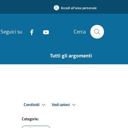
Accedi all'area personale
Seguici su
Cerca
Tutti gli argomenti
Condividi
Vedi azioni
Categorie: