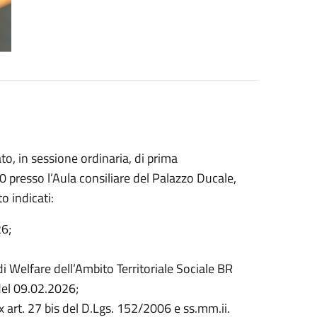
to, in sessione ordinaria, di prima
 presso l’Aula consiliare del Palazzo Ducale,
o indicati:
26;
i Welfare dell’Ambito Territoriale Sociale BR
del 09.02.2026;
art. 27 bis del D.Lgs. 152/2006 e ss.mm.ii.