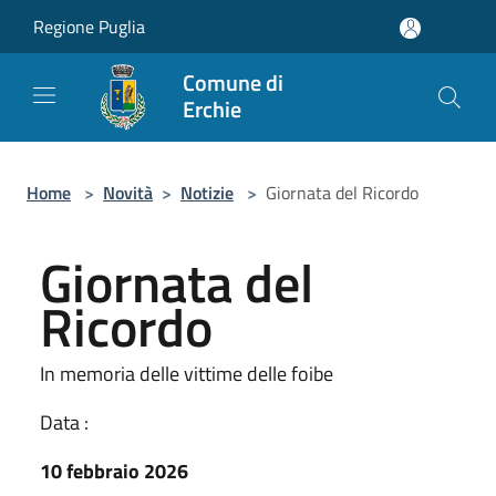
Salta al contenuto principale
Regione Puglia
Comune di
Erchie
Home
>
Novità
>
Notizie
>
Giornata del Ricordo
Giornata del
Ricordo
In memoria delle vittime delle foibe
Data :
10 febbraio 2026