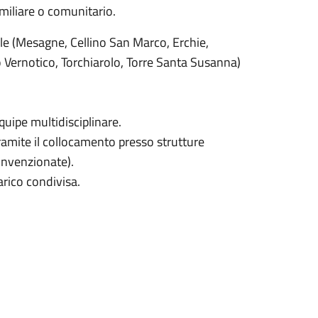
miliare o comunitario.
riale (Mesagne, Cellino San Marco, Erchie,
 Vernotico, Torchiarolo, Torre Santa Susanna)
uipe multidisciplinare.
amite il collocamento presso strutture
convenzionate).
carico condivisa.