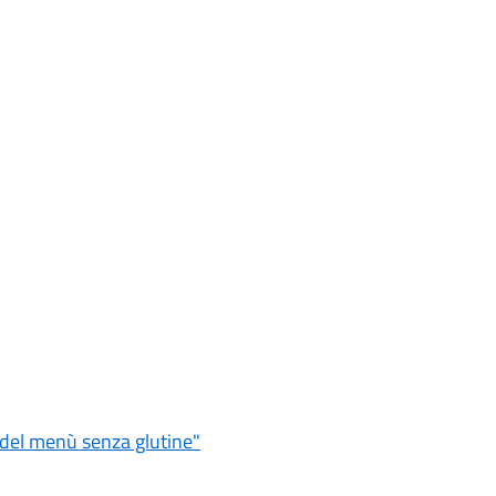
e del menù senza glutine"