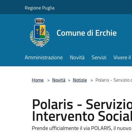
Salta al contenuto principale
Regione Puglia
Comune di Erchie
Amministrazione
Novità
Servizi
Vivere 
Home
>
Novità
>
Notizie
>
Polaris - Servizio
Polaris - Servizi
Intervento Socia
Prende ufficialmente il via POLARIS, il nuovo 