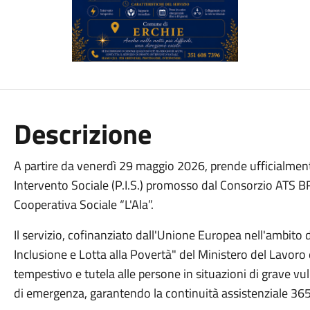
Descrizione
A partire da venerdì 29 maggio 2026, prende ufficialmente
Intervento Sociale (P.I.S.) promosso dal Consorzio ATS B
Cooperativa Sociale “L'Ala”.
Il servizio, cofinanziato dall'Unione Europea nell'ambit
Inclusione e Lotta alla Povertà" del Ministero del Lavoro 
tempestivo e tutela alle persone in situazioni di grave vul
di emergenza, garantendo la continuità assistenziale 365 