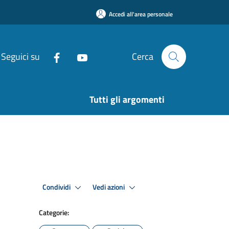
Accedi all'area personale
Seguici su
Cerca
Tutti gli argomenti
Condividi
Vedi azioni
Categorie: