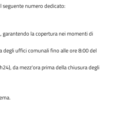
o il seguente numero dedicato:
tà, garantendo la copertura nei momenti di
degli uffici comunali fino alle ore 8:00 del
h24), da mezz'ora prima della chiusura degli
rema.