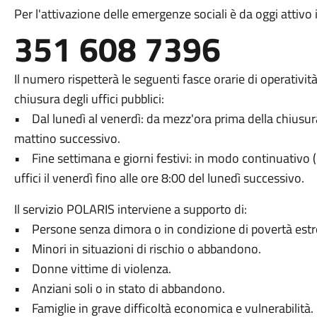
Per l'attivazione delle emergenze sociali è da oggi attiv
351 608 7396
Il numero rispetterà le seguenti fasce orarie di operativi
chiusura degli uffici pubblici:
• Dal lunedì al venerdì: da mezz'ora prima della chiusura 
mattino successivo.
• Fine settimana e giorni festivi: in modo continuativo (
uffici il venerdì fino alle ore 8:00 del lunedì successivo.
Il servizio POLARIS interviene a supporto di:
• Persone senza dimora o in condizione di povertà est
• Minori in situazioni di rischio o abbandono.
• Donne vittime di violenza.
• Anziani soli o in stato di abbandono.
• Famiglie in grave difficoltà economica e vulnerabilità.