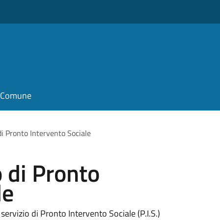
il Comune
 di Pronto Intervento Sociale
o di Pronto
le
servizio di Pronto Intervento Sociale (P.I.S.)