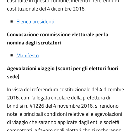
costituite in questo comune, inerenti il referendum
costituzionale del 4 dicembre 2016.
Elenco presidenti
Convocazione commissione elettorale per la
nomina degli scrutatori
Manifesto
Agevolazioni viaggio (sconti per gli elettori fuori
sede)
In vista del referendum costituzionale del 4 dicembre
2016, con l'allegata circolare della prefettura di
brindisi n. 41226 del 4 novembre 2016, si rendono
note le principali condizioni relative alle agevolazioni
di viaggio che saranno applicate dagli enti e società
competenti, a favore degli elettori che si recheranno