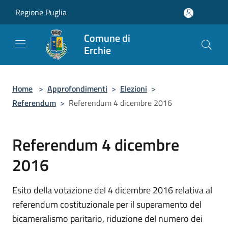
Salta al contenuto principale
Regione Puglia
Comune di
Erchie
Home
>
Approfondimenti
>
Elezioni
>
Referendum
>
Referendum 4 dicembre 2016
Referendum 4 dicembre
2016
Esito della votazione del 4 dicembre 2016 relativa al
referendum costituzionale per il superamento del
bicameralismo paritario, riduzione del numero dei