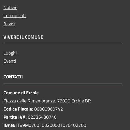
Notizie
Comunicati
Avvisi
VIVERE IL COMUNE
Luoghi
Eventi
CONTATTI
Comune di Erchie
Piazza delle Rimembranze, 72020 Erchie BR
Codice Fiscale:
80000960742
Partita IVA:
02335430746
IBAN:
IT89M0760103200001070102700