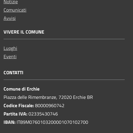
Notizie
Comunicati
Avvisi
VIVERE IL COMUNE
Luoghi
Eventi
CONTATTI
Comune di Erchie
Piazza delle Rimembranze, 72020 Erchie BR
Codice Fiscale:
80000960742
Partita IVA:
02335430746
IBAN:
IT89M0760103200001070102700