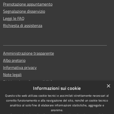
Prenotazione appuntamento
Segnalazione disservizio
Leggi le FAQ
Richiesta di assistenza
Amministrazione trasparente
Albo pretorio
Informativa privacy
Note legali
Dichiarazione di accessibilità
×
Informazioni sui cookie
Questo sito web utilizza cookie tecnici e assimilati strettamente necessari al
corretto funzionamento e alla navigazione del sito, nonché un cookie tecnico
analitico al solo fine di elaborare informazioni statistiche, aggregate e
RSS
Copyright © 2026 • Comune di
anonime.