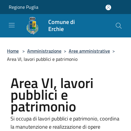
Salta al contenuto principale
Regione Puglia
Comune di
Erchie
Home
>
Amministrazione
>
Aree amministrative
>
Area VI, lavori pubblici e patrimonio
Area VI, lavori
pubblici e
patrimonio
Si occupa di lavori pubblici e patrimonio, coordina
la manutenzione e realizzazione di opere