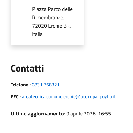
Piazza Parco delle
Rimembranze,
72020 Erchie BR,
Italia
Utili
Contatti
Telefono
:
0831 768321
PEC
:
areatecnica.comune.erchie@pec.rupar.puglia.it
Ultimo aggiornamento
: 9 aprile 2026, 16:55