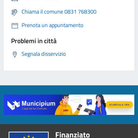
Chiama il comune 0831 768300
Prenota un appuntamento
Problemi in città
Segnala disservizio